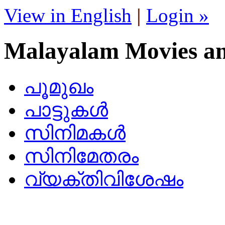
View in English
|
Login »
Malayalam Movies a
പൂമുഖം
പാട്ടുകള്‍
സിനിമകള്‍
സിനിമേതരം
വ്യക്തിവിശേഷം