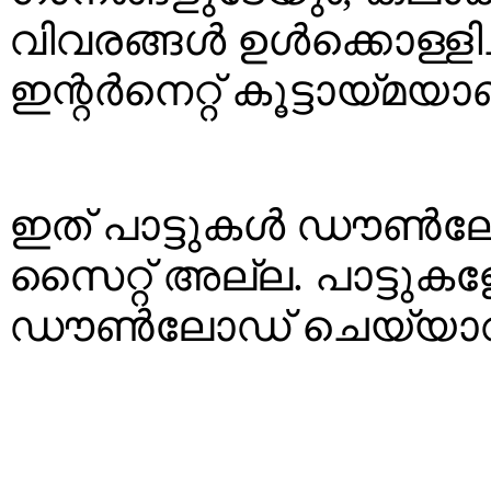
വിവരങ്ങള്‍ ഉള്‍ക്കൊള്ളി
ഇന്റര്‍നെറ്റ് കൂട്ടായ്മയാ
ഇത് പാട്ടുകള്‍ ഡൗണ്‍
സൈറ്റ് അല്ല. പാട്ട
ഡൗണ്‍ലോഡ് ചെയ്യാവ