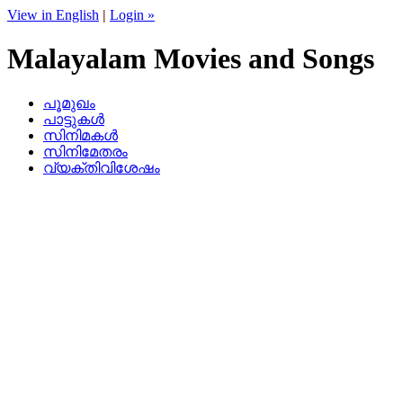
View in English
|
Login »
Malayalam Movies and Songs
പൂമുഖം
പാട്ടുകള്‍
സിനിമകള്‍
സിനിമേതരം
വ്യക്തിവിശേഷം