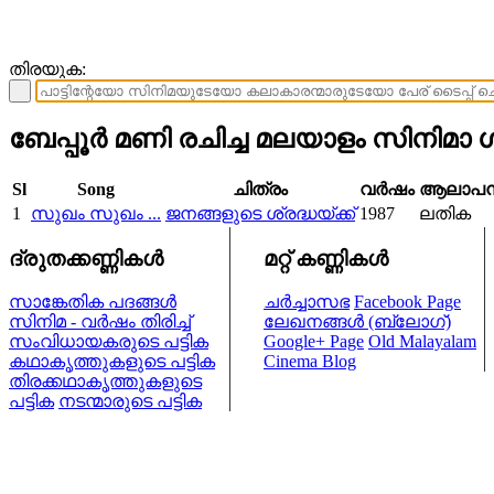
തിരയുക:
ബേപ്പൂര്‍ മണി രചിച്ച മലയാളം സിനിമാ 
Sl
Song
ചിത്രം
വര്‍ഷം
ആലാപ
1
സുഖം സുഖം ...
ജനങ്ങളുടെ ശ്രദ്ധയ്ക്ക്
1987
ലതിക
ദ്രുതക്കണ്ണികള്‍
മറ്റ് കണ്ണികള്‍
സാങ്കേതിക പദങ്ങള്‍
ചര്‍ച്ചാസഭ
Facebook Page
സിനിമ - വര്‍ഷം തിരിച്ച്
ലേഖനങ്ങള്‍ (ബ്ലോഗ്)
സംവിധായകരുടെ പട്ടിക
Google+ Page
Old Malayalam
കഥാകൃത്തുകളുടെ പട്ടിക
Cinema Blog
തിരക്കഥാകൃത്തുകളുടെ
പട്ടിക
നടന്മാരുടെ പട്ടിക