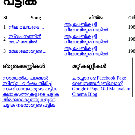
പട്ടിക
Sl
Song
ചിത്രം
വര
ആ പെണ്‍കുട്ടി
1
നീല മലയുടെ ...
19
നീയായിരുന്നെങ്കില്‍
സ്വപ്‌നത്തിന്‍
ആ പെണ്‍കുട്ടി
2
19
താഴ്‌വരയില്‍ ...
നീയായിരുന്നെങ്കില്‍
ആ പെണ്‍കുട്ടി
3
മാലാഖമാരുടെ ...
19
നീയായിരുന്നെങ്കില്‍
ദ്രുതക്കണ്ണികള്‍
മറ്റ് കണ്ണികള്‍
സാങ്കേതിക പദങ്ങള്‍
ചര്‍ച്ചാസഭ
Facebook Page
സിനിമ - വര്‍ഷം തിരിച്ച്
ലേഖനങ്ങള്‍ (ബ്ലോഗ്)
സംവിധായകരുടെ പട്ടിക
Google+ Page
Old Malayalam
കഥാകൃത്തുകളുടെ പട്ടിക
Cinema Blog
തിരക്കഥാകൃത്തുകളുടെ
പട്ടിക
നടന്മാരുടെ പട്ടിക