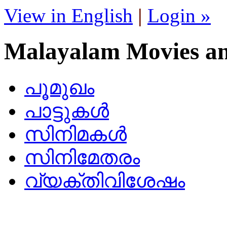
View in English
|
Login »
Malayalam Movies a
പൂമുഖം
പാട്ടുകള്‍
സിനിമകള്‍
സിനിമേതരം
വ്യക്തിവിശേഷം