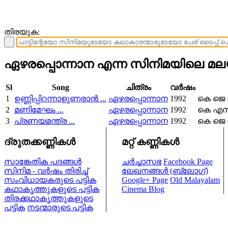
തിരയുക:
ഏഴരപ്പൊന്നാന എന്ന സിനിമയിലെ മലയ
Sl
Song
ചിത്രം
വര്‍ഷം
1
ഉണ്ണിപ്പിറന്നാളുണരാന്‍ ...
ഏഴരപ്പൊന്നാന
1992
കെ ജെ 
2
മണിമേഘം ...
ഏഴരപ്പൊന്നാന
1992
കെ എസ്
3
പ്രണയമന്ത്ര ...
ഏഴരപ്പൊന്നാന
1992
കെ ജെ 
ദ്രുതക്കണ്ണികള്‍
മറ്റ് കണ്ണികള്‍
സാങ്കേതിക പദങ്ങള്‍
ചര്‍ച്ചാസഭ
Facebook Page
സിനിമ - വര്‍ഷം തിരിച്ച്
ലേഖനങ്ങള്‍ (ബ്ലോഗ്)
സംവിധായകരുടെ പട്ടിക
Google+ Page
Old Malayalam
കഥാകൃത്തുകളുടെ പട്ടിക
Cinema Blog
തിരക്കഥാകൃത്തുകളുടെ
പട്ടിക
നടന്മാരുടെ പട്ടിക