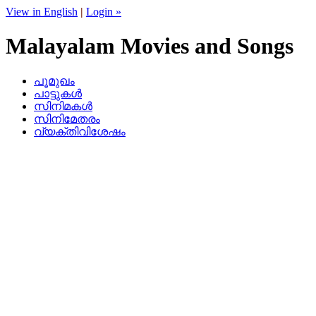
View in English
|
Login »
Malayalam Movies and Songs
പൂമുഖം
പാട്ടുകള്‍
സിനിമകള്‍
സിനിമേതരം
വ്യക്തിവിശേഷം