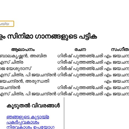
 സിനിമാ ഗാനങ്ങളുടെ പട്ടിക
ആലാപനം
രചന
സംഗീത
 ബാലകൃഷ്ണന്‍, അബിത
ഗിരീഷ് പുത്തഞ്ചേരി
എം ജയചന്ദ്
സ്‌ ചിത്ര
ഗിരീഷ് പുത്തഞ്ചേരി
എം ജയചന്ദ്
ജെ യേശുദാസ്
ഗിരീഷ് പുത്തഞ്ചേരി
എം ജയചന്ദ്
സ്‌ ചിത്ര, പി ജയചന്ദ്രൻ
ഗിരീഷ് പുത്തഞ്ചേരി
എം ജയചന്ദ്
യചന്ദ്രന്‍, അരുന്ധതി
എം ജയചന്ദ്
യചന്ദ്രൻ
ഗിരീഷ് പുത്തഞ്ചേരി
എം ജയചന്ദ്
സ്‌ ചിത്ര, പി ജയചന്ദ്രൻ
ഗിരീഷ് പുത്തഞ്ചേരി
എം ജയചന്ദ്
കൂടുതല്‍ വിവരങ്ങള്‍
ഞങ്ങളുടെ കൂട്ടായ്മ
പകര്‍പ്പവകാശം
നിരവകാശം
ഉപയോഗ