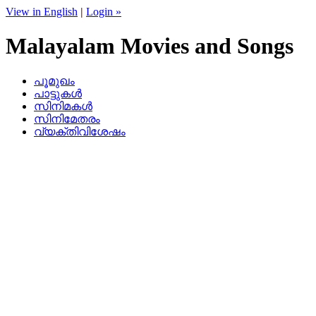
View in English
|
Login »
Malayalam Movies and Songs
പൂമുഖം
പാട്ടുകള്‍
സിനിമകള്‍
സിനിമേതരം
വ്യക്തിവിശേഷം