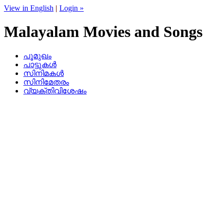
View in English
|
Login »
Malayalam Movies and Songs
പൂമുഖം
പാട്ടുകള്‍
സിനിമകള്‍
സിനിമേതരം
വ്യക്തിവിശേഷം