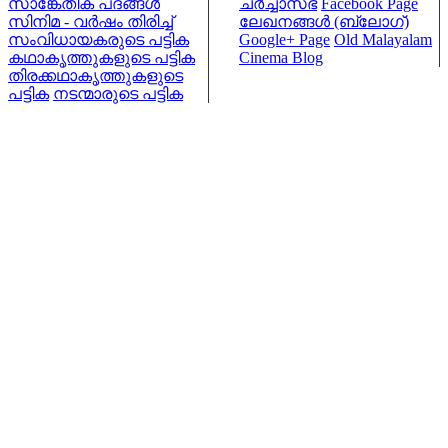
സാങ്കേതിക പദങ്ങള്‍
ചര്‍ച്ചാസഭ
Facebook Page
സിനിമ - വര്‍ഷം തിരിച്ച്
ലേഖനങ്ങള്‍ (ബ്ലോഗ്)
സംവിധായകരുടെ പട്ടിക
Google+ Page
Old Malayalam
കഥാകൃത്തുകളുടെ പട്ടിക
Cinema Blog
തിരക്കഥാകൃത്തുകളുടെ
പട്ടിക
നടന്മാരുടെ പട്ടിക