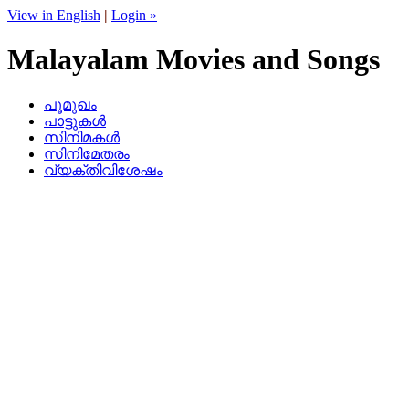
View in English
|
Login »
Malayalam Movies and Songs
പൂമുഖം
പാട്ടുകള്‍
സിനിമകള്‍
സിനിമേതരം
വ്യക്തിവിശേഷം