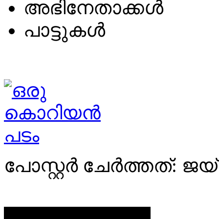
അഭിനേതാക്കള്‍
പാട്ടുകള്‍
പോസ്റ്റര്‍ ചേര്‍ത്തത്: ജ