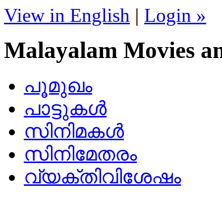
View in English
|
Login »
Malayalam Movies a
പൂമുഖം
പാട്ടുകള്‍
സിനിമകള്‍
സിനിമേതരം
വ്യക്തിവിശേഷം