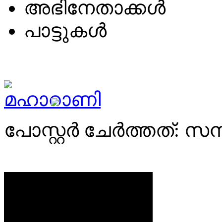
അഭിനേതാക്കള്‍
പാട്ടുകള്‍
പോസ്റ്റര്‍ ചേര്‍ത്തത്: 