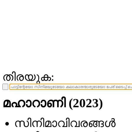
തിരയുക:
മഹാറാണി (2023)
സിനിമാവിവരങ്ങള്‍