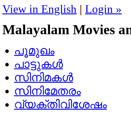
View in English
|
Login »
Malayalam Movies a
പൂമുഖം
പാട്ടുകള്‍
സിനിമകള്‍
സിനിമേതരം
വ്യക്തിവിശേഷം