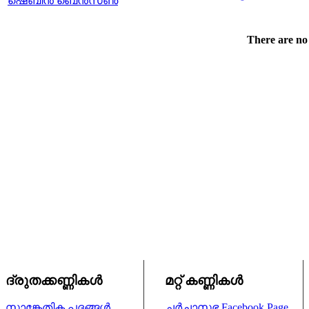
ഷെബിൻ ബെൻസൺ
There are no 
ദ്രുതക്കണ്ണികള്‍
മറ്റ് കണ്ണികള്‍
സാങ്കേതിക പദങ്ങള്‍
ചര്‍ച്ചാസഭ
Facebook Page