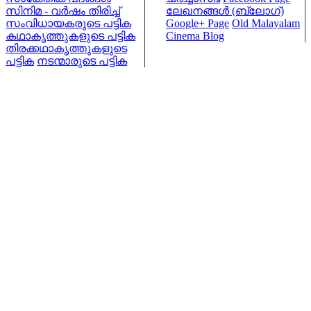
സിനിമ - വര്‍ഷം തിരിച്ച്
ലേഖനങ്ങള്‍ (ബ്ലോഗ്)
സംവിധായകരുടെ പട്ടിക
Google+ Page
Old Malayalam
കഥാകൃത്തുകളുടെ പട്ടിക
Cinema Blog
തിരക്കഥാകൃത്തുകളുടെ
പട്ടിക
നടന്മാരുടെ പട്ടിക