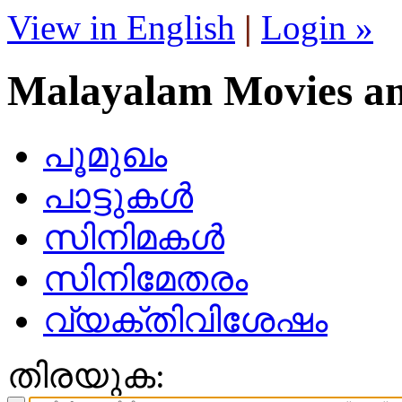
View in English
|
Login »
Malayalam Movies a
പൂമുഖം
പാട്ടുകള്‍
സിനിമകള്‍
സിനിമേതരം
വ്യക്തിവിശേഷം
തിരയുക: