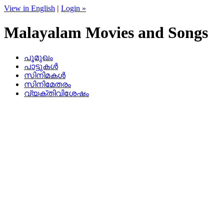
View in English
|
Login »
Malayalam Movies and Songs
പൂമുഖം
പാട്ടുകള്‍
സിനിമകള്‍
സിനിമേതരം
വ്യക്തിവിശേഷം