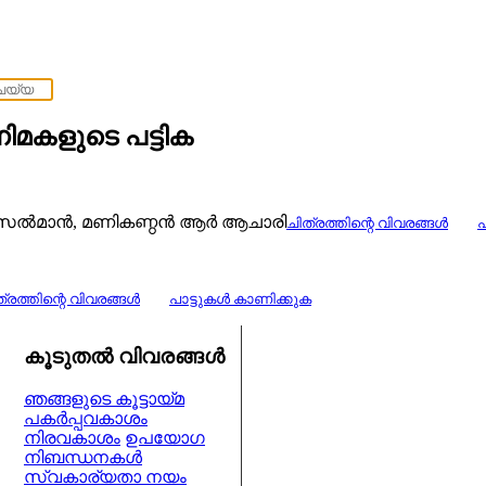
മകളുടെ പട്ടിക
‍ സല്‍മാന്‍, മണികണ്ഠൻ ആർ ആചാരി
ചിത്രത്തിന്റെ വിവരങ്ങള്‍
പ
്രത്തിന്റെ വിവരങ്ങള്‍
പാട്ടുകള്‍ കാണിക്കുക
കൂടുതല്‍ വിവരങ്ങള്‍
ഞങ്ങളുടെ കൂട്ടായ്മ
പകര്‍പ്പവകാശം
നിരവകാശം
ഉപയോഗ
നിബന്ധനകള്‍
സ്വകാര്യതാ നയം