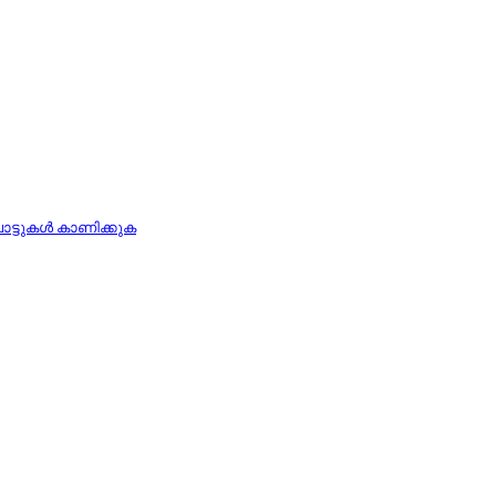
ാട്ടുകള്‍ കാണിക്കുക