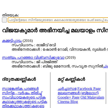
തിരയുക:
വിജയകുമാർ അഭിനയിച്ച മലയാളം സിനി
കമ്മട്ടിപ്പാടം
(2016)
സംവിധാനം : രാജീവ് രവി
അഭിനേതാക്കള്‍ : ഷോണ്‍ റോമി, വിനായകൻ, ദുല്ഖര്
സത്യം പറഞ്ഞാ വിശ്വസിക്കുവോ
(2019)
സംവിധാനം : ജി പ്രജിത്ത്
അഭിനേതാക്കള്‍ : ബിജു മേനോന്‍, സംവൃത സുനിൽ
ചിത
ദ്രുതക്കണ്ണികള്‍
മറ്റ് കണ്ണികള്‍
സാങ്കേതിക പദങ്ങള്‍
ചര്‍ച്ചാസഭ
Facebook Page
സിനിമ - വര്‍ഷം തിരിച്ച്
ലേഖനങ്ങള്‍ (ബ്ലോഗ്)
സംവിധായകരുടെ പട്ടിക
Google+ Page
Old Malayalam
കഥാകൃത്തുകളുടെ പട്ടിക
Cinema Blog
തിരക്കഥാകൃത്തുകളുടെ