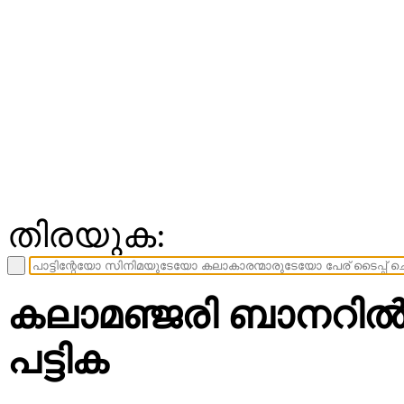
തിരയുക:
കലാമഞ്ജരി ബാനറില്
പട്ടിക