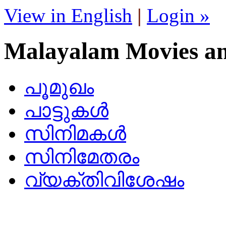
View in English
|
Login »
Malayalam Movies a
പൂമുഖം
പാട്ടുകള്‍
സിനിമകള്‍
സിനിമേതരം
വ്യക്തിവിശേഷം