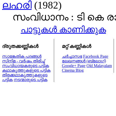
ലഹരി
(1982)
സംവിധാനം : ടി കെ രാം
പാട്ടുകള്‍ കാണിക്കുക
ദ്രുതക്കണ്ണികള്‍
മറ്റ് കണ്ണികള്‍
സാങ്കേതിക പദങ്ങള്‍
ചര്‍ച്ചാസഭ
Facebook Page
സിനിമ - വര്‍ഷം തിരിച്ച്
ലേഖനങ്ങള്‍ (ബ്ലോഗ്)
സംവിധായകരുടെ പട്ടിക
Google+ Page
Old Malayalam
കഥാകൃത്തുകളുടെ പട്ടിക
Cinema Blog
തിരക്കഥാകൃത്തുകളുടെ
പട്ടിക
നടന്മാരുടെ പട്ടിക