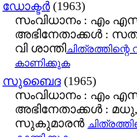
ഡോക്ടര്‍
(1963)
സംവിധാനം : എം എസ
അഭിനേതാക്കള്‍ : സത്
വി ശാന്തി
ചിത്രത്തിന്റെ 
കാണിക്കുക
സുബൈദ
(1965)
സംവിധാനം : എം എസ
അഭിനേതാക്കള്‍ : മധ
സുകുമാരൻ
ചിത്രത്തിന