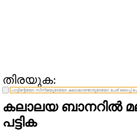
തിരയുക:
കലാലയ ബാനറില്‍ മ
പട്ടിക