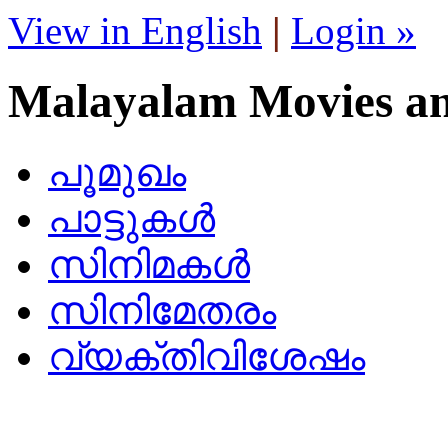
View in English
|
Login »
Malayalam Movies a
പൂമുഖം
പാട്ടുകള്‍
സിനിമകള്‍
സിനിമേതരം
വ്യക്തിവിശേഷം