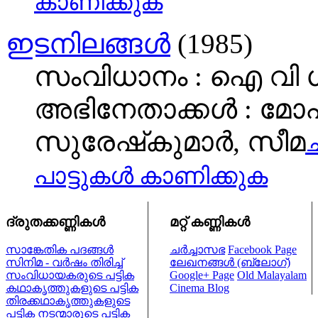
കാണിക്കുക
ഇടനിലങ്ങള്‍
(1985)
സംവിധാനം : ഐ വി 
അഭിനേതാക്കള്‍ : മോഹന്
സുരേഷ്‌കുമാർ, സീമ
ച
പാട്ടുകള്‍ കാണിക്കുക
ദ്രുതക്കണ്ണികള്‍
മറ്റ് കണ്ണികള്‍
സാങ്കേതിക പദങ്ങള്‍
ചര്‍ച്ചാസഭ
Facebook Page
സിനിമ - വര്‍ഷം തിരിച്ച്
ലേഖനങ്ങള്‍ (ബ്ലോഗ്)
സംവിധായകരുടെ പട്ടിക
Google+ Page
Old Malayalam
കഥാകൃത്തുകളുടെ പട്ടിക
Cinema Blog
തിരക്കഥാകൃത്തുകളുടെ
പട്ടിക
നടന്മാരുടെ പട്ടിക