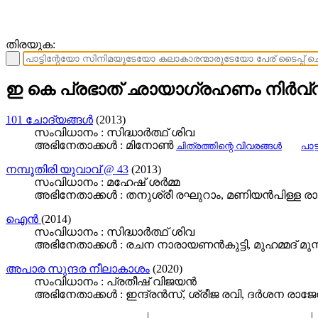
തിരയുക:
ഇ കെ പ്രഭാത് ഛായാഗ്രഹണം നിര്‍വ്വ
101 ചോദ്യങ്ങള്‍
(2013)
സംവിധാനം : സിദ്ധാര്‍ത്ഥ് ശിവ
അഭിനേതാക്കള്‍ : മിനോണ്‍
ചിത്രത്തിന്റെ വിവരങ്ങള്‍
പാട
നമ്പൂതിരി യുവാവ് @ 43
(2013)
സംവിധാനം : മഹേഷ് ശർമ്മ
അഭിനേതാക്കള്‍ : തനുശ്രീ രഘുറാം, മണിയൻപിള്ള ര
ഐന്‍
(2014)
സംവിധാനം : സിദ്ധാര്‍ത്ഥ് ശിവ
അഭിനേതാക്കള്‍ : രചന നാരായണന്‍കുട്ടി, മുഹമ്മദ് മു
അപാര സുന്ദര നീലാകാശം
(2020)
സംവിധാനം : പ്രതീഷ് വിജയൻ
അഭിനേതാക്കള്‍ : ഇന്ദ്രന്‍സ്, ശ്രീജ രവി, ദർശന രാജേന