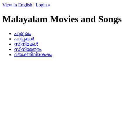
View in English
|
Login »
Malayalam Movies and Songs
പൂമുഖം
പാട്ടുകള്‍
സിനിമകള്‍
സിനിമേതരം
വ്യക്തിവിശേഷം