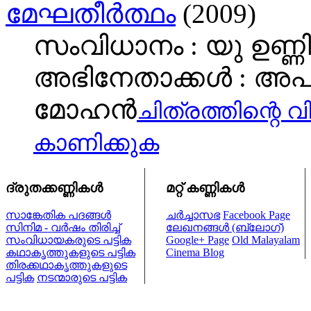
മേഘതീര്‍ത്ഥം
(2009)
സംവിധാനം : യു ഉണ്ണി
അഭിനേതാക്കള്‍ : അ
മോഹൻ
ചിത്രത്തിന്റെ വ
കാണിക്കുക
ദ്രുതക്കണ്ണികള്‍
മറ്റ് കണ്ണികള്‍
സാങ്കേതിക പദങ്ങള്‍
ചര്‍ച്ചാസഭ
Facebook Page
സിനിമ - വര്‍ഷം തിരിച്ച്
ലേഖനങ്ങള്‍ (ബ്ലോഗ്)
സംവിധായകരുടെ പട്ടിക
Google+ Page
Old Malayalam
കഥാകൃത്തുകളുടെ പട്ടിക
Cinema Blog
തിരക്കഥാകൃത്തുകളുടെ
പട്ടിക
നടന്മാരുടെ പട്ടിക