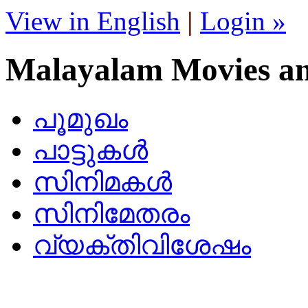
View in English
|
Login »
Malayalam Movies a
പൂമുഖം
പാട്ടുകള്‍
സിനിമകള്‍
സിനിമേതരം
വ്യക്തിവിശേഷം