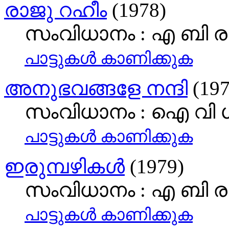
രാജു റഹീം
(1978)
സംവിധാനം : എ ബി ര
പാട്ടുകള്‍ കാണിക്കുക
അനുഭവങ്ങളേ നന്ദി
(197
സംവിധാനം : ഐ വി 
പാട്ടുകള്‍ കാണിക്കുക
ഇരുമ്പഴികള്‍
(1979)
സംവിധാനം : എ ബി ര
പാട്ടുകള്‍ കാണിക്കുക