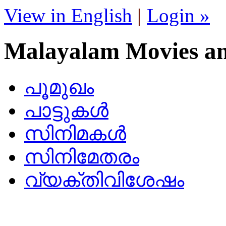
View in English
|
Login »
Malayalam Movies a
പൂമുഖം
പാട്ടുകള്‍
സിനിമകള്‍
സിനിമേതരം
വ്യക്തിവിശേഷം