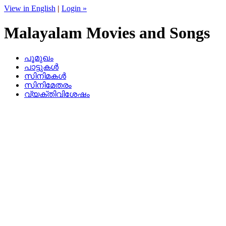
View in English
|
Login »
Malayalam Movies and Songs
പൂമുഖം
പാട്ടുകള്‍
സിനിമകള്‍
സിനിമേതരം
വ്യക്തിവിശേഷം