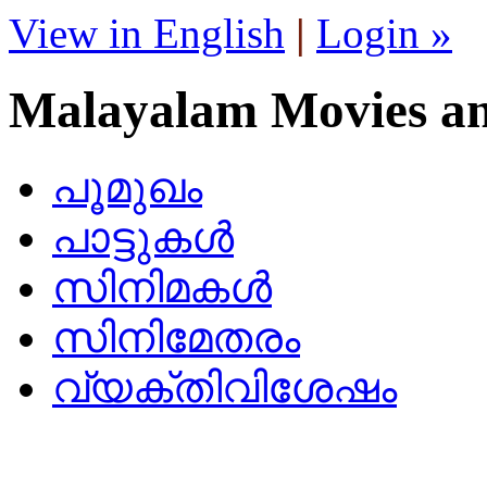
View in English
|
Login »
Malayalam Movies a
പൂമുഖം
പാട്ടുകള്‍
സിനിമകള്‍
സിനിമേതരം
വ്യക്തിവിശേഷം