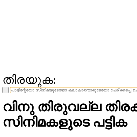
തിരയുക:
വിനു തിരുവല്ല തിര
സിനിമകളുടെ പട്ടിക