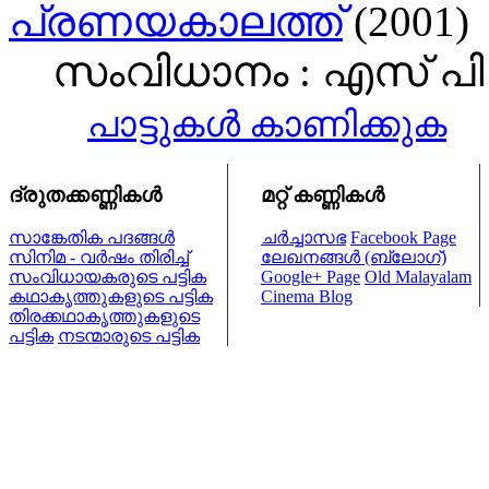
പ്രണയകാലത്ത്
(2001)
സംവിധാനം : എസ് പി 
പാട്ടുകള്‍ കാണിക്കുക
ദ്രുതക്കണ്ണികള്‍
മറ്റ് കണ്ണികള്‍
സാങ്കേതിക പദങ്ങള്‍
ചര്‍ച്ചാസഭ
Facebook Page
സിനിമ - വര്‍ഷം തിരിച്ച്
ലേഖനങ്ങള്‍ (ബ്ലോഗ്)
സംവിധായകരുടെ പട്ടിക
Google+ Page
Old Malayalam
കഥാകൃത്തുകളുടെ പട്ടിക
Cinema Blog
തിരക്കഥാകൃത്തുകളുടെ
പട്ടിക
നടന്മാരുടെ പട്ടിക