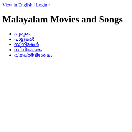
View in English
|
Login »
Malayalam Movies and Songs
പൂമുഖം
പാട്ടുകള്‍
സിനിമകള്‍
സിനിമേതരം
വ്യക്തിവിശേഷം