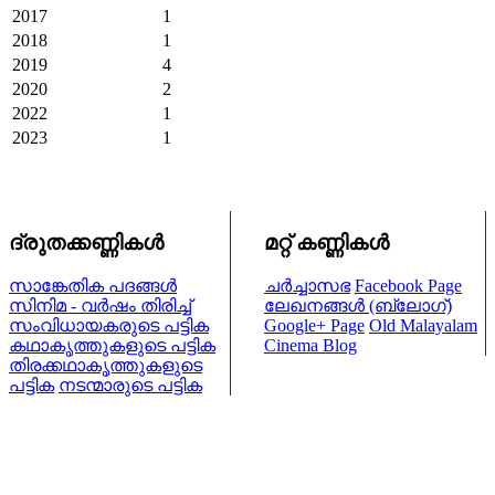
2017
1
2018
1
2019
4
2020
2
2022
1
2023
1
ദ്രുതക്കണ്ണികള്‍
മറ്റ് കണ്ണികള്‍
സാങ്കേതിക പദങ്ങള്‍
ചര്‍ച്ചാസഭ
Facebook Page
സിനിമ - വര്‍ഷം തിരിച്ച്
ലേഖനങ്ങള്‍ (ബ്ലോഗ്)
സംവിധായകരുടെ പട്ടിക
Google+ Page
Old Malayalam
കഥാകൃത്തുകളുടെ പട്ടിക
Cinema Blog
തിരക്കഥാകൃത്തുകളുടെ
പട്ടിക
നടന്മാരുടെ പട്ടിക