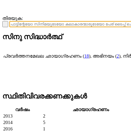
തിരയുക:
സിനു സിദ്ധാർത്ഥ്
പ്രവര്‍ത്തനമേഖല
ഛായാഗ്രഹണം (
18
), അഭിനയം (
2
), നിര
സ്ഥിതിവിവരക്കണക്കുകള്‍
വര്‍ഷം
ഛായാഗ്രഹണം
2013
2
2014
5
2016
1