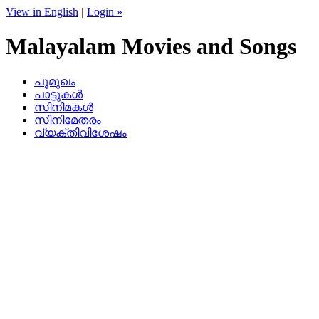
View in English
|
Login »
Malayalam Movies and Songs
പൂമുഖം
പാട്ടുകള്‍
സിനിമകള്‍
സിനിമേതരം
വ്യക്തിവിശേഷം