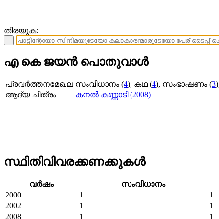
തിരയുക:
എ കെ ജയന്‍ പൊതുവാള്‍
പ്രവര്‍ത്തനമേഖല
സംവിധാനം (
4
), കഥ (
4
), സംഭാഷണം (
3
)
ആദ്യ ചിത്രം
കനല്‍ കണ്ണാടി (2008)
സ്ഥിതിവിവരക്കണക്കുകള്‍
വര്‍ഷം
സംവിധാനം
2000
1
1
2002
1
1
2008
1
1