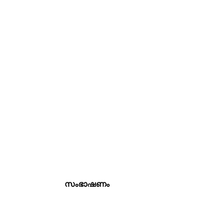
സംഭാഷണം