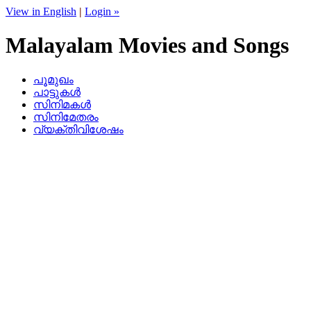
View in English
|
Login »
Malayalam Movies and Songs
പൂമുഖം
പാട്ടുകള്‍
സിനിമകള്‍
സിനിമേതരം
വ്യക്തിവിശേഷം