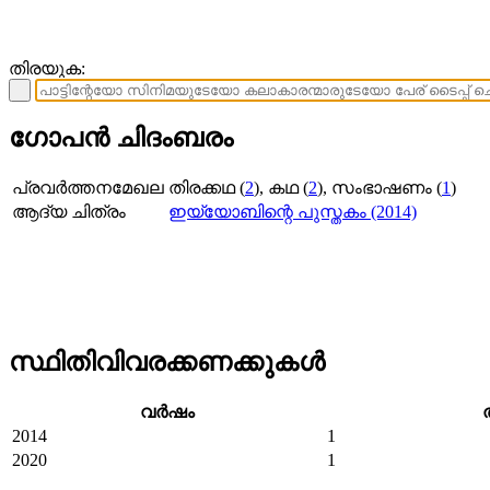
തിരയുക:
ഗോപൻ ചിദംബരം
പ്രവര്‍ത്തനമേഖല
തിരക്കഥ (
2
), കഥ (
2
), സംഭാഷണം (
1
)
ആദ്യ ചിത്രം
ഇയ്യോബിന്റെ പുസ്തകം (2014)
സ്ഥിതിവിവരക്കണക്കുകള്‍
വര്‍ഷം
2014
1
2020
1