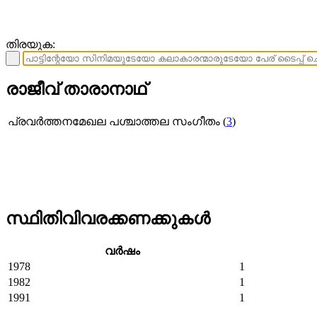
തിരയുക:
രാജീവ് താരാനാഥ്
പ്രവര്‍ത്തനമേഖല
പശ്ചാത്തല സംഗീതം (
3
)
സ്ഥിതിവിവരക്കണക്കുകള്‍
വര്‍ഷം
1978
1
1982
1
1991
1