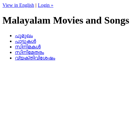
View in English
|
Login »
Malayalam Movies and Songs
പൂമുഖം
പാട്ടുകള്‍
സിനിമകള്‍
സിനിമേതരം
വ്യക്തിവിശേഷം