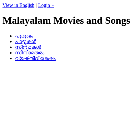
View in English
|
Login »
Malayalam Movies and Songs
പൂമുഖം
പാട്ടുകള്‍
സിനിമകള്‍
സിനിമേതരം
വ്യക്തിവിശേഷം