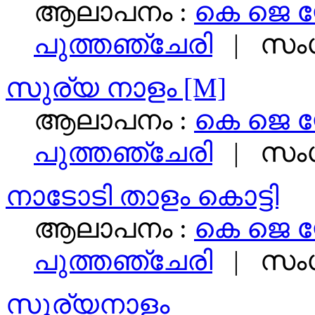
ആലാപനം :
കെ ജെ 
പുത്തഞ്ചേരി
| സംഗ
സുര്യ നാളം [M]
ആലാപനം :
കെ ജെ 
പുത്തഞ്ചേരി
| സംഗ
നാടോടി താളം കൊട്ടി
ആലാപനം :
കെ ജെ 
പുത്തഞ്ചേരി
| സംഗ
സുര്യനാളം