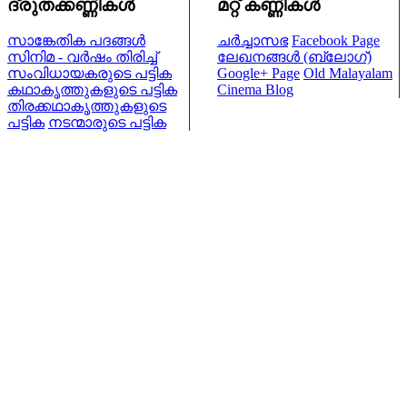
ദ്രുതക്കണ്ണികള്‍
മറ്റ് കണ്ണികള്‍
സാങ്കേതിക പദങ്ങള്‍
ചര്‍ച്ചാസഭ
Facebook Page
സിനിമ - വര്‍ഷം തിരിച്ച്
ലേഖനങ്ങള്‍ (ബ്ലോഗ്)
സംവിധായകരുടെ പട്ടിക
Google+ Page
Old Malayalam
കഥാകൃത്തുകളുടെ പട്ടിക
Cinema Blog
തിരക്കഥാകൃത്തുകളുടെ
പട്ടിക
നടന്മാരുടെ പട്ടിക