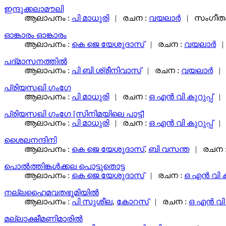
ഇന്ദുക്കലാമൗലി
ആലാപനം :
പി മാധുരി
| രചന :
വയലാര്‍
| സംഗീതം
ഓങ്കാരം ഓങ്കാരം
ആലാപനം :
കെ ജെ യേശുദാസ്
| രചന :
വയലാര്‍
|
പദ്മാസനത്തില്‍
ആലാപനം :
പി ബി ശ്രീനിവാസ്‌
| രചന :
വയലാര്‍
| 
പ്രിയസഖി ഗംഗേ
ആലാപനം :
പി മാധുരി
| രചന :
ഒ എൻ വി കുറുപ്പ്
| 
പ്രിയസഖി ഗംഗേ [സിനിമയിലെ പാട്ട്‌]
ആലാപനം :
പി മാധുരി
| രചന :
ഒ എൻ വി കുറുപ്പ്
| 
ശൈലനന്ദിനി
ആലാപനം :
കെ ജെ യേശുദാസ്
,
ബി വസന്ത
| രചന 
പൊല്‍ത്തിങ്കള്‍ക്കല പൊട്ടുതൊട്ട
ആലാപനം :
കെ ജെ യേശുദാസ്
| രചന :
ഒ എൻ വി കു
നല്ലഹൈമവതഭൂമിയില്‍
ആലാപനം :
പി സുശീല
,
കോറസ്‌
| രചന :
ഒ എൻ വി ക
മല്ലാക്ഷീമണിമാരില്‍