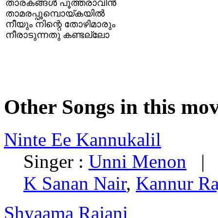
താരകങ്ങള്‍ പൂത്തരാവിന്‍
താമരപ്പൂമ്പൊയ്കയില്‍
നീയും നിന്റെ തോഴിമാരും
നീരാടുന്നതു കണ്ടല്ലോ
Other Songs in this mov
Ninte Ee Kannukalil
Singer :
Unni Menon
| L
K Sanan Nair
,
Kannur Ra
Shyaama Rajani