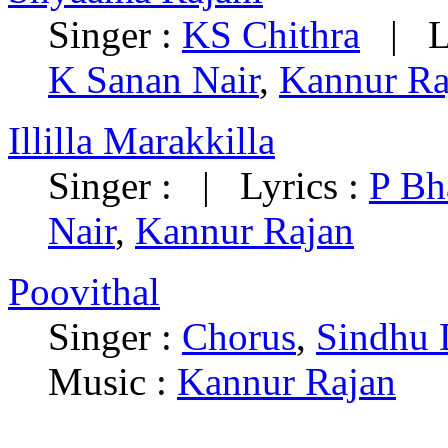
Singer :
KS Chithra
| Ly
K Sanan Nair
,
Kannur Ra
Illilla Marakkilla
Singer : | Lyrics :
P Bh
Nair
,
Kannur Rajan
Poovithal
Singer :
Chorus
,
Sindhu 
Music :
Kannur Rajan