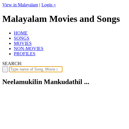
View in Malayalam
|
Login »
Malayalam Movies and Songs
HOME
SONGS
MOVIES
NON-MOVIES
PROFILES
SEARCH:
Neelamukilin Mankudathil ...