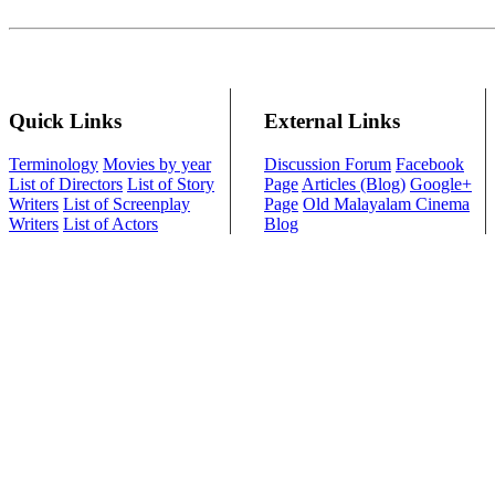
Quick Links
External Links
Terminology
Movies by year
Discussion Forum
Facebook
List of Directors
List of Story
Page
Articles (Blog)
Google+
Writers
List of Screenplay
Page
Old Malayalam Cinema
Writers
List of Actors
Blog