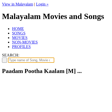
View in Malayalam
|
Login »
Malayalam Movies and Songs
HOME
SONGS
MOVIES
NON-MOVIES
PROFILES
SEARCH:
Paadam Pootha Kaalam [M] ...