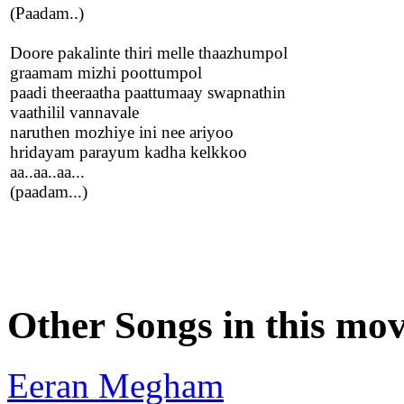
(Paadam..)
Doore pakalinte thiri melle thaazhumpol
graamam mizhi poottumpol
paadi theeraatha paattumaay swapnathin
vaathilil vannavale
naruthen mozhiye ini nee ariyoo
hridayam parayum kadha kelkkoo
aa..aa..aa...
(paadam...)
Other Songs in this mov
Eeran Megham