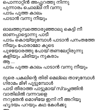
പൊന്നാറ്റിന്‍ അപ്പുറത്തു നിന്നു
പുന്നാരം ചൊല്ലി നീ വന്നു
പാടം പൂത്ത കാലം
പാടാന്‍ വന്നു നീയും
ഓലത്തുമ്പത്തൊരൂഞ്ഞാലു കെട്ടി നീ
ഓണപ്പാട്ടൊന്നു പാടീ
പാടം കൊയ്യുമ്പോള്‍ പാടാന്‍ പനംതത്തേ
നീയും പോരാമോ കൂടെ
പുഴയോരത്തു പോയ്‌ തണലേറ്റിരുന്നു
കളിയും ചിരിയും നുകരാം
ആ ...
പാടം പൂത്ത കാലം പാടാന്‍ വന്നു നീയും
ദൂരെ പകലിന്റെ തിരി മെല്ലെ താഴുമ്പോള്‍
ഗ്രാമം മിഴി പൂട്ടുമ്പോള്‍
പാടി തീരാത്ത പാട്ടുമായ് സ്വപ്നത്തിന്‍
വാതിലില്‍ വന്നവളെ
നറുതേന്‍ മൊഴിയേ ഇനി നീ അറിയൂ
ഹൃദയം പറയും കഥ കേള്‍ക്കൂ