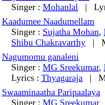
Singer :
Mohanlal
| Lyr
Kaadumee Naadumellam
Singer :
Sujatha Mohan
,
Shibu Chakravarthy
| M
Nagumomu ganaleni
Singer :
MG Sreekumar
,
Lyrics :
Thyagaraja
| Mu
Swaaminaatha Paripaalaya
Singer :
MG Sreekumar
|