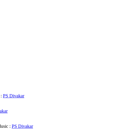
 :
PS Divakar
akar
sic :
PS Divakar