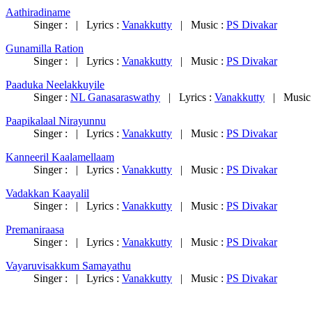
Aathiradiname
Singer : | Lyrics :
Vanakkutty
| Music :
PS Divakar
Gunamilla Ration
Singer : | Lyrics :
Vanakkutty
| Music :
PS Divakar
Paaduka Neelakkuyile
Singer :
NL Ganasaraswathy
| Lyrics :
Vanakkutty
| Music
Paapikalaal Nirayunnu
Singer : | Lyrics :
Vanakkutty
| Music :
PS Divakar
Kanneeril Kaalamellaam
Singer : | Lyrics :
Vanakkutty
| Music :
PS Divakar
Vadakkan Kaayalil
Singer : | Lyrics :
Vanakkutty
| Music :
PS Divakar
Premaniraasa
Singer : | Lyrics :
Vanakkutty
| Music :
PS Divakar
Vayaruvisakkum Samayathu
Singer : | Lyrics :
Vanakkutty
| Music :
PS Divakar