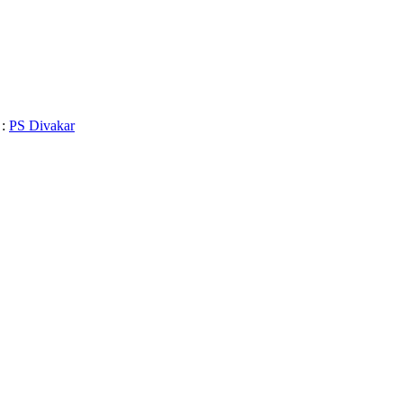
 :
PS Divakar