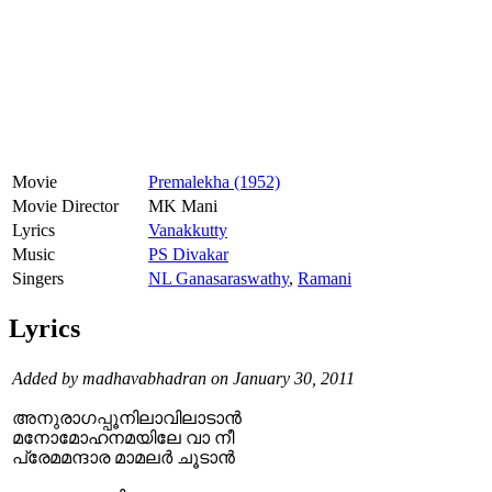
Movie
Premalekha (1952)
Movie Director
MK Mani
Lyrics
Vanakkutty
Music
PS Divakar
Singers
NL Ganasaraswathy
,
Ramani
Lyrics
Added by madhavabhadran on January 30, 2011
അനുരാഗപ്പൂനിലാവിലാടാന്‍
മനോമോഹനമയിലേ വാ നീ
പ്രേമമന്ദാര മാമലര്‍ ചൂടാന്‍