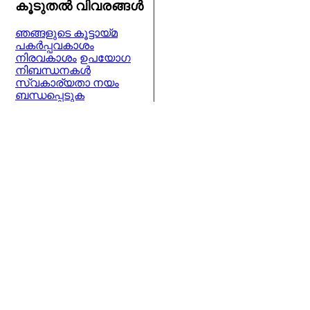
കൂടുതല്‍ വിവരങ്ങള്‍
ഞങ്ങളുടെ കൂട്ടായ്മ
പകര്‍പ്പവകാശം
നിരവകാശം
ഉപയോഗ
നിബന്ധനകള്‍
സ്വകാര്യതാ നയം
ബന്ധപ്പെടുക