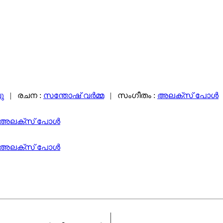
ു
| രചന :
സന്തോഷ് വര്‍മ്മ
| സംഗീതം :
അലക്സ്‌ പോള്‍
അലക്സ്‌ പോള്‍
അലക്സ്‌ പോള്‍