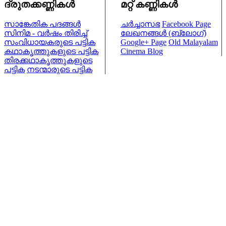
ദ്രുതക്കണ്ണികള്‍
മറ്റ് കണ്ണികള്‍
സാങ്കേതിക പദങ്ങള്‍
ചര്‍ച്ചാസഭ
Facebook Page
സിനിമ - വര്‍ഷം തിരിച്ച്
ലേഖനങ്ങള്‍ (ബ്ലോഗ്)
സംവിധായകരുടെ പട്ടിക
Google+ Page
Old Malayalam
കഥാകൃത്തുകളുടെ പട്ടിക
Cinema Blog
തിരക്കഥാകൃത്തുകളുടെ
പട്ടിക
നടന്മാരുടെ പട്ടിക