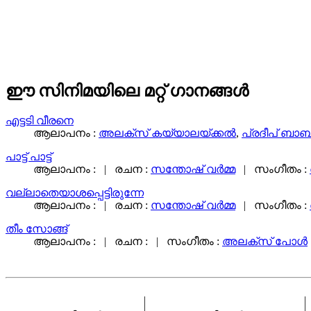
ഈ സിനിമയിലെ മറ്റ് ഗാനങ്ങള്‍
എട്ടടി വീരനെ
ആലാപനം :
അലക്സ് കയ്യാലയ്ക്കൽ
,
പ്രദീപ്‌ ബാബ
പാട്ട് പാട്ട്
ആലാപനം : | രചന :
സന്തോഷ് വര്‍മ്മ
| സംഗീതം :
വല്ലാതെയാശപ്പെട്ടിരുന്നേ
ആലാപനം : | രചന :
സന്തോഷ് വര്‍മ്മ
| സംഗീതം :
തീം സോങ്ങ്‌
ആലാപനം : | രചന : | സംഗീതം :
അലക്സ്‌ പോള്‍