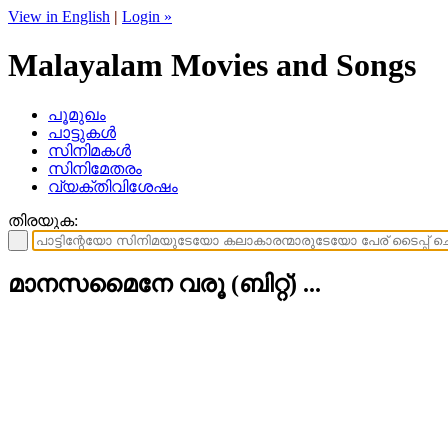
View in English
|
Login »
Malayalam Movies and Songs
പൂമുഖം
പാട്ടുകള്‍
സിനിമകള്‍
സിനിമേതരം
വ്യക്തിവിശേഷം
തിരയുക:
മാനസമൈനേ വരൂ (ബിറ്റ്‌) ...