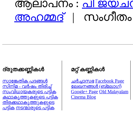
ആലാപനം :
പി ജയചന
അഹമ്മദ്
| സംഗീതം 
ദ്രുതക്കണ്ണികള്‍
മറ്റ് കണ്ണികള്‍
സാങ്കേതിക പദങ്ങള്‍
ചര്‍ച്ചാസഭ
Facebook Page
സിനിമ - വര്‍ഷം തിരിച്ച്
ലേഖനങ്ങള്‍ (ബ്ലോഗ്)
സംവിധായകരുടെ പട്ടിക
Google+ Page
Old Malayalam
കഥാകൃത്തുകളുടെ പട്ടിക
Cinema Blog
തിരക്കഥാകൃത്തുകളുടെ
പട്ടിക
നടന്മാരുടെ പട്ടിക