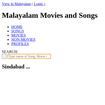
View in Malayalam
|
Login »
Malayalam Movies and Songs
HOME
SONGS
MOVIES
NON-MOVIES
PROFILES
SEARCH:
Sindabad ...