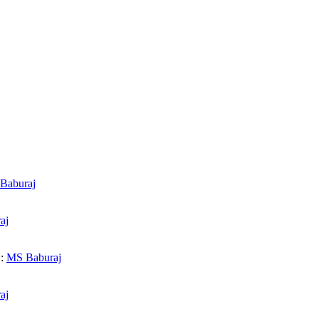
Baburaj
aj
 :
MS Baburaj
aj