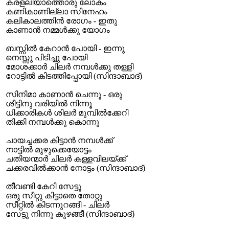
കരളലിയാത്തൊരു ലോകം
കണികാണില്ലാ സിനേഹം
കലികാലത്തിന്‍ രോഗം - ഇതു
കാണാന്‍ നമ്മള്‍ക്കു യോഗം
ബസ്സില്‍ കേറാന്‍ പോയി - ഇന്നു
നെസ്സു പിടിച്ചു പോയി
മോശക്കാര്‍ ചിലര്‍ നമ്പള്‍ക്കു തള്ളി
റോട്ടില്‍ കിടത്തിപ്പോയി (സിന്ദാബാദ്)
സിനിമാ കാണാന്‍ ചെന്നൂ - ഒരു
ശീട്ടിനു വരിയില്‍ നിന്നൂ
ധിക്കാരികള്‍ ശിലര്‍ മുമ്പില്‍ക്കേറി
തിക്കി നമ്പള്‍ക്കു കൊന്നൂ
ചായച്ചക്കര കിട്ടാന്‍ നമ്പള്‍ക്ക്
നാട്ടില്‍ മുഴുക്കെയോട്ടം
ചതിയന്മാര്‍ ചിലര്‍ കള്ളവിലയ്ക്ക്
ചക്കരവില്‍ക്കാന്‍ നോട്ടം (സിന്ദാബാദ്)
തീവണ്ടി കേറി സേട്ടൂ
ഒരു സീറ്റു കിട്ടാതെ തോറ്റു
സീറ്റില്‍ കിടന്നുറങ്ങീ - ചിലര്‍
സേട്ടൂ നിന്നു കുഴങ്ങീ (സിന്ദാബാദ്)