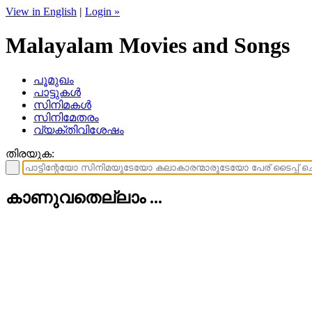
View in English
|
Login »
Malayalam Movies and Songs
പൂമുഖം
പാട്ടുകള്‍
സിനിമകള്‍
സിനിമേതരം
വ്യക്തിവിശേഷം
തിരയുക:
കാണുവതെല്ലാം ...