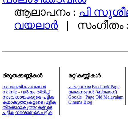
ആലാപനം :
പി സുശീ
വയലാര്‍
| സംഗീതം 
ദ്രുതക്കണ്ണികള്‍
മറ്റ് കണ്ണികള്‍
സാങ്കേതിക പദങ്ങള്‍
ചര്‍ച്ചാസഭ
Facebook Page
സിനിമ - വര്‍ഷം തിരിച്ച്
ലേഖനങ്ങള്‍ (ബ്ലോഗ്)
സംവിധായകരുടെ പട്ടിക
Google+ Page
Old Malayalam
കഥാകൃത്തുകളുടെ പട്ടിക
Cinema Blog
തിരക്കഥാകൃത്തുകളുടെ
പട്ടിക
നടന്മാരുടെ പട്ടിക