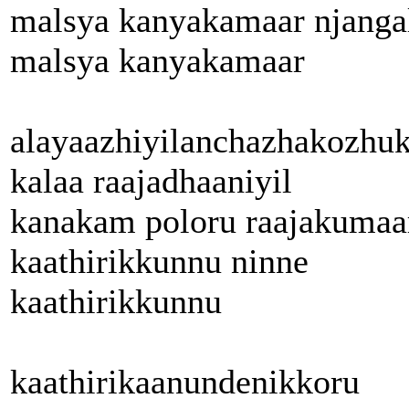
malsya kanyakamaar njanga
malsya kanyakamaar
alayaazhiyilanchazhakozhu
kalaa raajadhaaniyil
kanakam poloru raajakumaa
kaathirikkunnu ninne
kaathirikkunnu
kaathirikaanundenikkoru