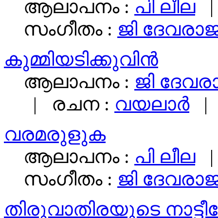
ആലാപനം :
പി ലീല
|
സംഗീതം :
ജി ദേവരാ
കുമ്മിയടിക്കുവിൻ
ആലാപനം :
ജി ദേവ
| രചന :
വയലാര്‍
| 
വരമരുളുക
ആലാപനം :
പി ലീല
|
സംഗീതം :
ജി ദേവരാ
തിരുവാതിരയുടെ നാട്ടീ