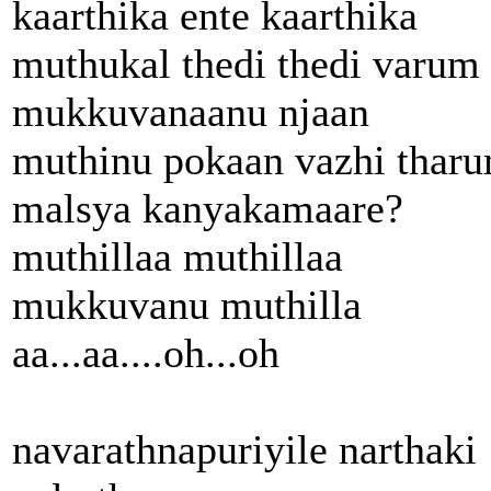
kaarthika ente kaarthika
muthukal thedi thedi varum
mukkuvanaanu njaan
muthinu pokaan vazhi thar
malsya kanyakamaare?
muthillaa muthillaa
mukkuvanu muthilla
aa...aa....oh...oh
navarathnapuriyile narthaki