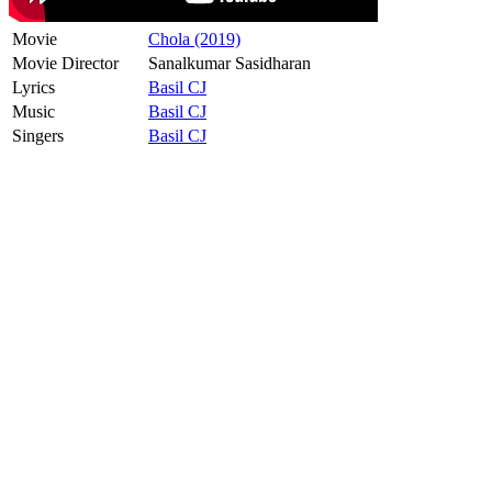
Movie
Chola (2019)
Movie Director
Sanalkumar Sasidharan
Lyrics
Basil CJ
Music
Basil CJ
Singers
Basil CJ