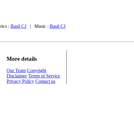
ics :
Basil CJ
| Music :
Basil CJ
More details
Our Team
Copyright
Disclaimer
Terms of Service
Privacy Policy
Contact us