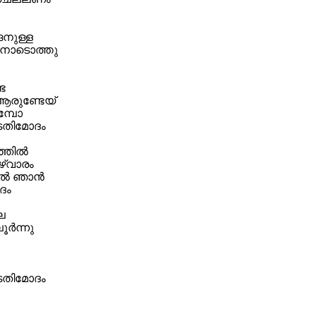
ങനുള്ള
നോടൊത്തു
േ
 ആരുണ്ടേയ്
മ്പോ
തിമോദം
ഞ്ഞിൽ
്വാരം
ിൽ ഞാൻ
ദം
െ
ർന്നു
തിമോദം