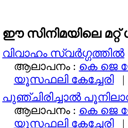
ഈ സിനിമയിലെ മറ്റ് 
വിവാഹം സ്വര്‍ഗ്ഗത്തില്‍
ആലാപനം :
കെ ജെ 
യൂസഫലി കേച്ചേരി
|
പുഞ്ചിരിച്ചാൽ പൂനിലാവ
ആലാപനം :
കെ ജെ 
യൂസഫലി കേച്ചേരി
|