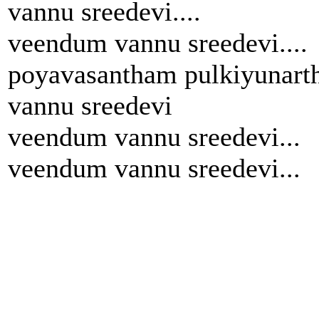
vannu sreedevi....
veendum vannu sreedevi....
poyavasantham pulkiyunart
vannu sreedevi
veendum vannu sreedevi...
veendum vannu sreedevi...