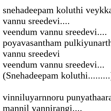
snehadeepam koluthi veykk
vannu sreedevi....
veendum vannu sreedevi....
poyavasantham pulkiyunart
vannu sreedevi
veendum vannu sreedevi...
(Snehadeepam koluthi.........
vinniluyarnnoru punyathaa
mannil vannirangi....