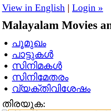
View in English
|
Login »
Malayalam Movies a
പൂമുഖം
പാട്ടുകള്‍
സിനിമകള്‍
സിനിമേതരം
വ്യക്തിവിശേഷം
തിരയുക: