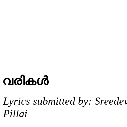
വരികള്‍
Lyrics submitted by: Sreede
Pillai