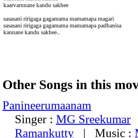
kaarvarnnane kandu sakhee
sasasani ririgaga gagamama mamamapa magari
sasasani ririgaga gagamama mamamapa padhanisa
kannane kandu sakhee..
Other Songs in this mov
Panineerumaanam
Singer :
MG Sreekumar
|
Ramankutty
| Music :