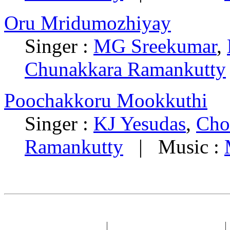
Oru Mridumozhiyay
Singer :
MG Sreekumar
,
Chunakkara Ramankutty
Poochakkoru Mookkuthi
Singer :
KJ Yesudas
,
Cho
Ramankutty
| Music :