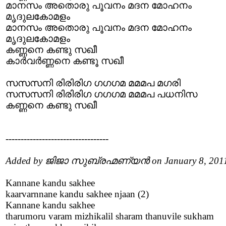
മാനസം അതൊരു പൂവനം മദന മോഹനം
മൃദുലകോമളം
മാനസം അതൊരു പൂവനം മദന മോഹനം
മൃദുലകോമളം
കണ്ണനെ കണ്ടു സഖീ
കാർവർണ്ണനെ കണ്ടൂ സഖീ
സസസനി രിരിരിഗ ഗഗഗമ മമമപ മഗരി
സസസനി രിരിരിഗ ഗഗഗമ മമമപ പധനിസ
കണ്ണനെ കണ്ടു സഖീ
----------------------------------
Added by ജിജാ സുബ്രഹ്മണ്യൻ on January 8, 201
Kannane kandu sakhee
kaarvarnnane kandu sakhee njaan (2)
Kannane kandu sakhee
tharumoru varam mizhikalil sharam thanuvile sukham