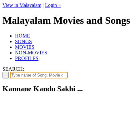
View in Malayalam
|
Login »
Malayalam Movies and Songs
HOME
SONGS
MOVIES
NON-MOVIES
PROFILES
SEARCH:
Kannane Kandu Sakhi ...