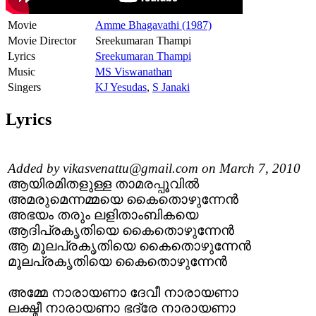
Movie
Amme Bhagavathi (1987)
Movie Director
Sreekumaran Thampi
Lyrics
Sreekumaran Thampi
Music
MS Viswanathan
Singers
KJ Yesudas
,
S Janaki
Lyrics
Added by vikasvenattu@gmail.com on March 7, 2010
ആയിരമിതളുള്ള താമരപ്പൂവില്‍
അമരുമെന്നമ്മയെ കൈതൊഴുന്നേന്‍
അഭയം തരും ലളിതാംബികയെ
ആദിപ്രകൃതിയെ കൈതൊഴുന്നേന്‍
ആ മൂലപ്രകൃതിയെ കൈതൊഴുന്നേന്‍
മൂലപ്രകൃതിയെ കൈതൊഴുന്നേന്‍
അമ്മേ നാരായണാ ദേവീ നാരായണാ
ലക്ഷ്മീ നാരായണാ ഭദ്രേ നാരായണാ