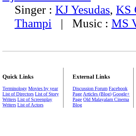
Singer :
KJ Yesudas
,
KS 
Thampi
| Music :
MS V
Quick Links
External Links
Terminology
Movies by year
Discussion Forum
Facebook
List of Directors
List of Story
Page
Articles (Blog)
Google+
Writers
List of Screenplay
Page
Old Malayalam Cinema
Writers
List of Actors
Blog