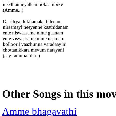
nee thanneyalle mookaambike
(Amme...)
Daridrya dukhamakattidenam
niraamayi neeyenne kaathidanam
ente niswaasame ninte gaanam
ente viswaasame ninte naamam
kollooril vaazhunna varadaayini
chottanikkara mevum narayani
(aayiramithalulla..)
Other Songs in this mov
Amme bhagavathi