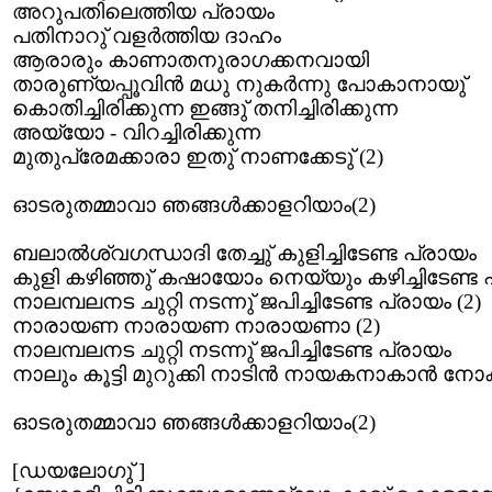
അറുപതിലെത്തിയ പ്രായം
പതിനാറു് വളര്‍ത്തിയ ദാഹം
ആരാരും കാണാതനുരാഗക്കനവായി
താരുണ്യപ്പൂവിന്‍ മധു നുകര്‍ന്നു പോകാനായു്
കൊതിച്ചിരിക്കുന്ന ഇങ്ങു് തനിച്ചിരിക്കുന്ന
അയ്യോ - വിറച്ചിരിക്കുന്ന
മുതുപ്രേമക്കാരാ ഇതു് നാണക്കേടു് (2)
ഓടരുതമ്മാവാ ഞങ്ങള്‍ക്കാളറിയാം(2)
ബലാല്‍ശ്വഗന്ധാദി തേച്ചു് കുളിച്ചിടേണ്ട പ്രായം
കുളി കഴിഞ്ഞു് കഷായോം നെയ്യും കഴിച്ചിടേണ്ട 
നാലമ്പലനട ചുറ്റി നടന്നു് ജപിച്ചിടേണ്ട പ്രായം (2)
നാരായണ നാരായണ നാരായണാ (2)
നാലമ്പലനട ചുറ്റി നടന്നു് ജപിച്ചിടേണ്ട പ്രായം
നാലും കൂട്ടി മുറുക്കി നാടിന്‍ നായകനാകാന്‍ നോക്
ഓടരുതമ്മാവാ ഞങ്ങള്‍ക്കാളറിയാം(2)
[ഡയലോഗു് ]