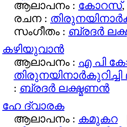
ആലാപനം :
കോറസ്‌
രചന :
തിരുനയിനാര്‍ക
സംഗീതം :
ബ്രദര്‍ ലക്
കഴിയുവാന്‍
ആലാപനം :
എ പി ക
തിരുനയിനാര്‍കുറിച്ചി
:
ബ്രദര്‍ ലക്ഷ്മണന്‍
ഹേ ദ്വാരക
ആലാപനം :
കമുകറ
|