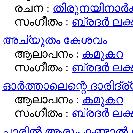
രചന :
തിരുനയിനാര്‍ക
സംഗീതം :
ബ്രദര്‍ ലക്
അച്യുതം കേശവം
ആലാപനം :
കമുകറ
|
സംഗീതം :
ബ്രദര്‍ ലക്
ഓർത്താലെന്റെ ദാരിദ്ര
ആലാപനം :
കമുകറ
|
സംഗീതം :
ബ്രദര്‍ ലക്
പാരില്‍ ആരും കണ്ടാല്‍ 