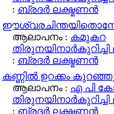
:
ബ്രദര്‍ ലക്ഷ്മണന്‍
ഈശ്വരചിന്തയിതൊന്ന
ആലാപനം :
കമുകറ
|
തിരുനയിനാര്‍കുറിച്ചി
:
ബ്രദര്‍ ലക്ഷ്മണന്‍
കണ്ണില്‍ ഉറക്കം കുറഞ്ഞ
ആലാപനം :
എ പി ക
തിരുനയിനാര്‍കുറിച്ചി
:
ബ്രദര്‍ ലക്ഷ്മണന്‍