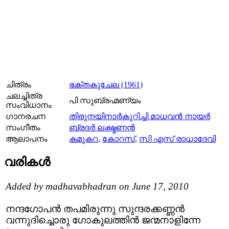
ചിത്രം
ഭക്തകുചേല (1961)
ചലച്ചിത്ര
പി സുബ്രഹ്മണ്യം
സംവിധാനം
ഗാനരചന
തിരുനയിനാര്‍കുറിച്ചി മാധവന്‍ നായര്‍
സംഗീതം
ബ്രദര്‍ ലക്ഷ്മണന്‍
ആലാപനം
കമുകറ
,
കോറസ്‌
,
സി എസ്‌ രാധാദേവി
വരികള്‍
Added by madhavabhadran on June 17, 2010
നന്ദഗോപന്‍ തപമിരുന്നു സുന്ദരക്കണ്ണന്‍
വന്നുദിച്ചൊരു ഗോകുലത്തിന്‍ ജന്മനാളിന്നേ