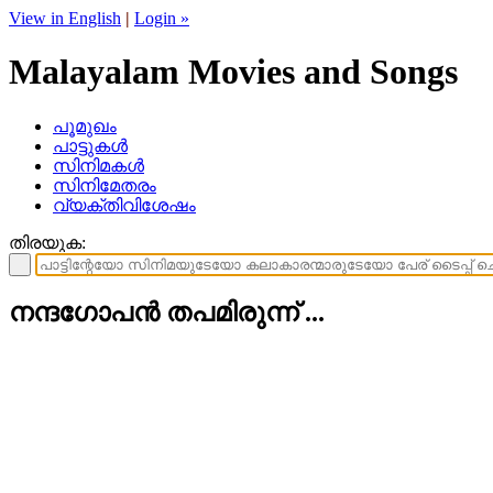
View in English
|
Login »
Malayalam Movies and Songs
പൂമുഖം
പാട്ടുകള്‍
സിനിമകള്‍
സിനിമേതരം
വ്യക്തിവിശേഷം
തിരയുക:
നന്ദഗോപന്‍ തപമിരുന്ന് ...