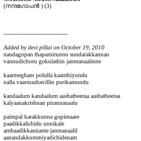
(നന്ദഗോപന്‍ ) (3)
----------------------------------
Added by devi pillai on October 19, 2010
nandagopan thapamirunnu sundarakkannan
vannudichoru gokulathin janmanaalinne
kaarmegham polulla kaanthiyundu
nalla vaarmazhavillin purikamundu
kandaalum kandaalum aashatheeraa aashatheeraa
kalyaanakrishnan pirannanaalu
paimpal karakkunna gopimaare
paadikkalichidu unnikale
ambaadikkannante janmanaalil
aanandakkummiyadichidenam