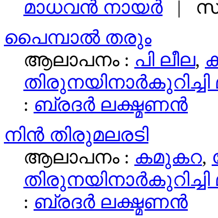
മാധവന്‍ നായര്‍
| സം
പൈമ്പാല്‍ തരും
ആലാപനം :
പി ലീല
,
തിരുനയിനാര്‍കുറിച്ചി
:
ബ്രദര്‍ ലക്ഷ്മണന്‍
നിൻ തിരുമലരടി
ആലാപനം :
കമുകറ
,
തിരുനയിനാര്‍കുറിച്ചി
:
ബ്രദര്‍ ലക്ഷ്മണന്‍