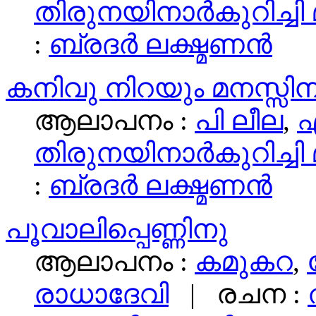
തിരുനയിനാര്‍കുറിച്ചി
:
ബ്രദര്‍ ലക്ഷ്മണന്‍
കനിവു നിറയും മനസ്സിനു
ആലാപനം :
പി ലീല
,
എ
തിരുനയിനാര്‍കുറിച്ചി
:
ബ്രദര്‍ ലക്ഷ്മണന്‍
പൂവാലിപ്പെണ്ണിനു
ആലാപനം :
കമുകറ
,
രാധാദേവി
| രചന :