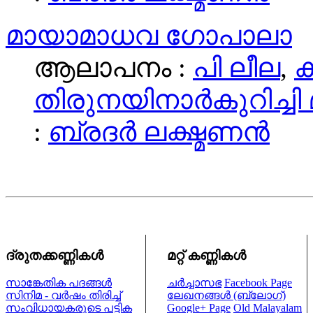
മായാമാധവ ഗോപാലാ
ആലാപനം :
പി ലീല
,
തിരുനയിനാര്‍കുറിച്ചി
:
ബ്രദര്‍ ലക്ഷ്മണന്‍
ദ്രുതക്കണ്ണികള്‍
മറ്റ് കണ്ണികള്‍
സാങ്കേതിക പദങ്ങള്‍
ചര്‍ച്ചാസഭ
Facebook Page
സിനിമ - വര്‍ഷം തിരിച്ച്
ലേഖനങ്ങള്‍ (ബ്ലോഗ്)
സംവിധായകരുടെ പട്ടിക
Google+ Page
Old Malayalam