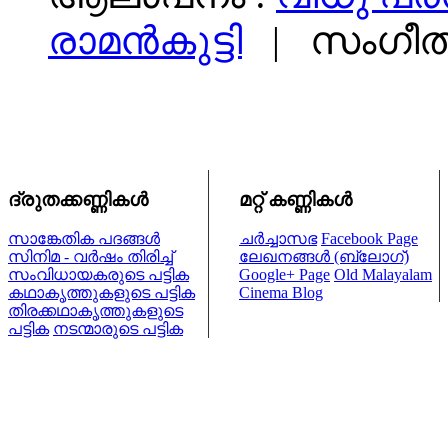
രാമന്‍കുട്ടി
|
സംഗീത
ദ്രുതക്കണ്ണികള്‍
മറ്റ് കണ്ണികള്‍
സാങ്കേതിക പദങ്ങള്‍
ചര്‍ച്ചാസഭ
Facebook Page
സിനിമ - വര്‍ഷം തിരിച്ച്
ലേഖനങ്ങള്‍ (ബ്ലോഗ്)
സംവിധായകരുടെ പട്ടിക
Google+ Page
Old Malayalam
കഥാകൃത്തുകളുടെ പട്ടിക
Cinema Blog
തിരക്കഥാകൃത്തുകളുടെ
പട്ടിക
നടന്മാരുടെ പട്ടിക