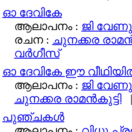
ഓ ദേവികേ
ആലാപനം :
ജി വേണ
രചന :
ചുനക്കര രാമന്‍
വര്‍ഗീസ്
ഓ ദേവികേ ഈ വീഥിയില്
ആലാപനം :
ജി വേണ
ചുനക്കര രാമന്‍കുട്ടി
പുഞ്ചകള്‍
ആലാപനം :
വിധു പ്ര