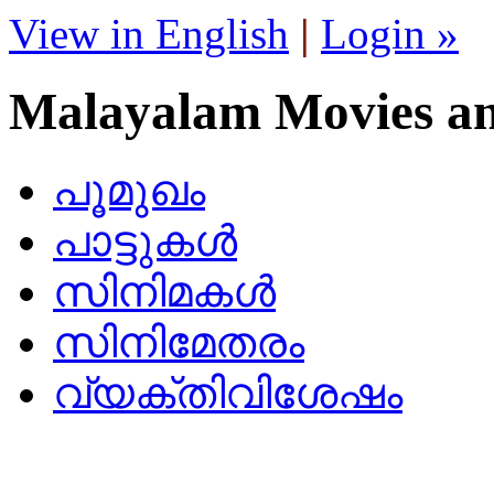
View in English
|
Login »
Malayalam Movies a
പൂമുഖം
പാട്ടുകള്‍
സിനിമകള്‍
സിനിമേതരം
വ്യക്തിവിശേഷം