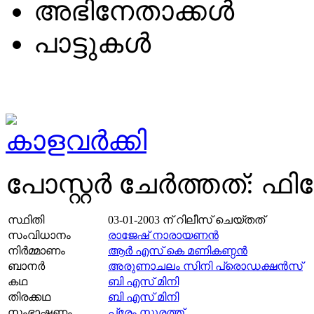
അഭിനേതാക്കള്‍
പാട്ടുകള്‍
പോസ്റ്റര്‍ ചേര്‍ത്തത്: 
സ്ഥിതി
03-01-2003
ന് റിലീസ് ചെയ്തത്
സംവിധാനം
രാജേഷ്‌ നാരായണന്‍
നിര്‍മ്മാണം
ആര്‍ എസ് കെ മണികണ്ഠന്‍
ബാനര്‍
അരുണാചലം സിനി പ്രൊഡക്ഷൻസ്
കഥ
ബി എസ് മിനി
തിരക്കഥ
ബി എസ് മിനി
സംഭാഷണം
പ്രേം സൂരത്ത്