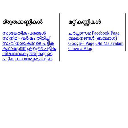
ദ്രുതക്കണ്ണികള്‍
മറ്റ് കണ്ണികള്‍
സാങ്കേതിക പദങ്ങള്‍
ചര്‍ച്ചാസഭ
Facebook Page
സിനിമ - വര്‍ഷം തിരിച്ച്
ലേഖനങ്ങള്‍ (ബ്ലോഗ്)
സംവിധായകരുടെ പട്ടിക
Google+ Page
Old Malayalam
കഥാകൃത്തുകളുടെ പട്ടിക
Cinema Blog
തിരക്കഥാകൃത്തുകളുടെ
പട്ടിക
നടന്മാരുടെ പട്ടിക