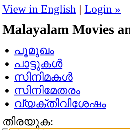
View in English
|
Login »
Malayalam Movies a
പൂമുഖം
പാട്ടുകള്‍
സിനിമകള്‍
സിനിമേതരം
വ്യക്തിവിശേഷം
തിരയുക: