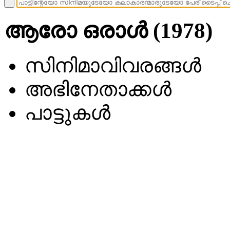
ആരോ ഒരാൾ (1978)
സിനിമാവിവരങ്ങള്‍
അഭിനേതാക്കള്‍
പാട്ടുകള്‍