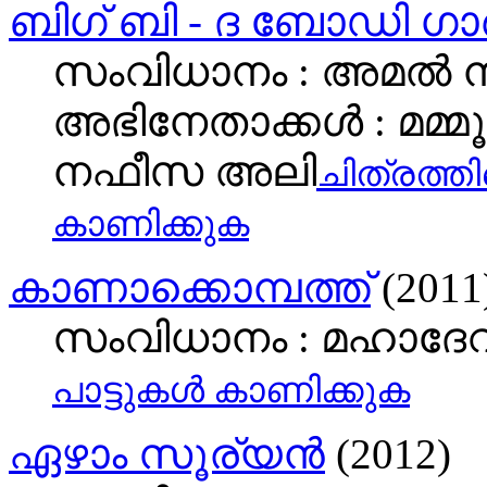
ബിഗ് ബി - ദ ബോഡി ഗാര
സംവിധാനം : അമല്‍ ന
അഭിനേതാക്കള്‍ : മമ്മൂ
നഫീസ അലി
ചിത്രത്തി
കാണിക്കുക
കാണാക്കൊമ്പത്ത്
(2011
സംവിധാനം : മഹാദ
പാട്ടുകള്‍ കാണിക്കുക
ഏഴാം സൂര്യൻ
(2012)