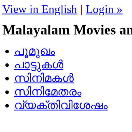
View in English
|
Login »
Malayalam Movies a
പൂമുഖം
പാട്ടുകള്‍
സിനിമകള്‍
സിനിമേതരം
വ്യക്തിവിശേഷം