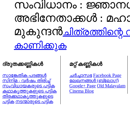
സംവിധാനം : ജ്ഞാനശ
അഭിനേതാക്കള്‍ : മഹാലക
മുകുന്ദന്‍
ചിത്രത്തിന്റെ 
കാണിക്കുക
ദ്രുതക്കണ്ണികള്‍
മറ്റ് കണ്ണികള്‍
സാങ്കേതിക പദങ്ങള്‍
ചര്‍ച്ചാസഭ
Facebook Page
സിനിമ - വര്‍ഷം തിരിച്ച്
ലേഖനങ്ങള്‍ (ബ്ലോഗ്)
സംവിധായകരുടെ പട്ടിക
Google+ Page
Old Malayalam
കഥാകൃത്തുകളുടെ പട്ടിക
Cinema Blog
തിരക്കഥാകൃത്തുകളുടെ
പട്ടിക
നടന്മാരുടെ പട്ടിക