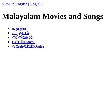
View in English
|
Login »
Malayalam Movies and Songs
പൂമുഖം
പാട്ടുകള്‍
സിനിമകള്‍
സിനിമേതരം
വ്യക്തിവിശേഷം