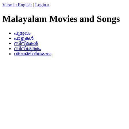
View in English
|
Login »
Malayalam Movies and Songs
പൂമുഖം
പാട്ടുകള്‍
സിനിമകള്‍
സിനിമേതരം
വ്യക്തിവിശേഷം