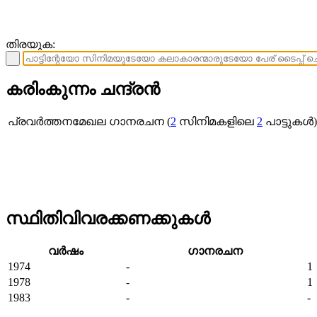
തിരയുക:
കരിംകുന്നം ചന്ദ്രന്‍
പ്രവര്‍ത്തനമേഖല
ഗാനരചന (
2
സിനിമകളിലെ
2
പാട്ടുകള്
സ്ഥിതിവിവരക്കണക്കുകള്‍
വര്‍ഷം
ഗാനരചന
1974
-
1
1978
-
1
1983
-
-