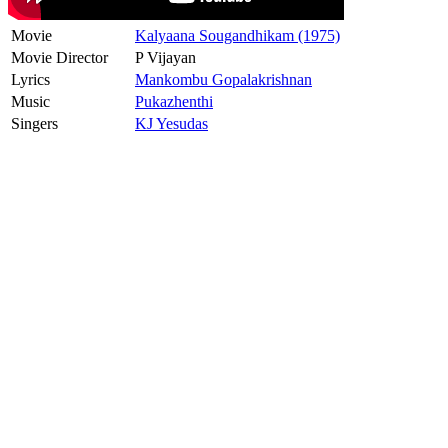
Movie
Kalyaana Sougandhikam (1975)
Movie Director
P Vijayan
Lyrics
Mankombu Gopalakrishnan
Music
Pukazhenthi
Singers
KJ Yesudas