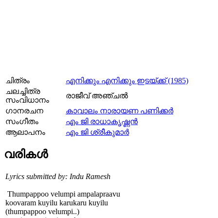
ചിത്രം
എനിക്കും എനിക്കും ഇടയ്ക്ക് (1985)
ചലച്ചിത്ര
രാജീവ്‌ അഞ്ചല്‍
സംവിധാനം
ഗാനരചന
കാവാലം നാരായണ പണിക്കര്‍
സംഗീതം
എം ജി രാധാകൃഷ്ണന്‍
ആലാപനം
എം ജി ശ്രീകുമാർ
വരികള്‍
Lyrics submitted by: Indu Ramesh
Thumpappoo velumpi ampalapraavu
koovaram kuyilu karukaru kuyilu
(thumpappoo velumpi..)