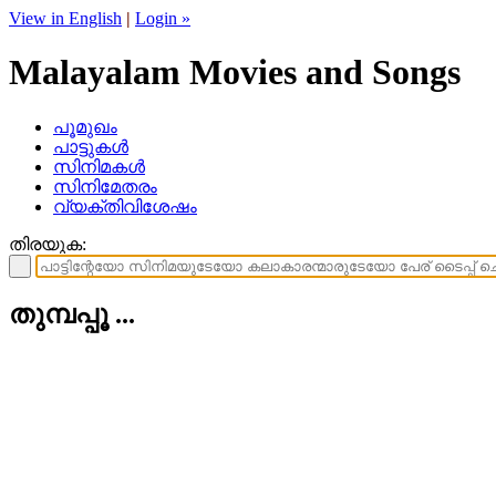
View in English
|
Login »
Malayalam Movies and Songs
പൂമുഖം
പാട്ടുകള്‍
സിനിമകള്‍
സിനിമേതരം
വ്യക്തിവിശേഷം
തിരയുക:
തുമ്പപ്പൂ ...