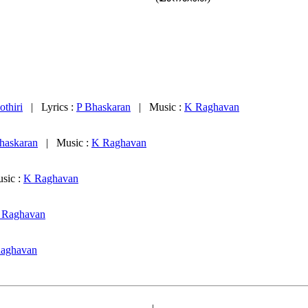
thiri
| Lyrics :
P Bhaskaran
| Music :
K Raghavan
haskaran
| Music :
K Raghavan
ic :
K Raghavan
 Raghavan
aghavan