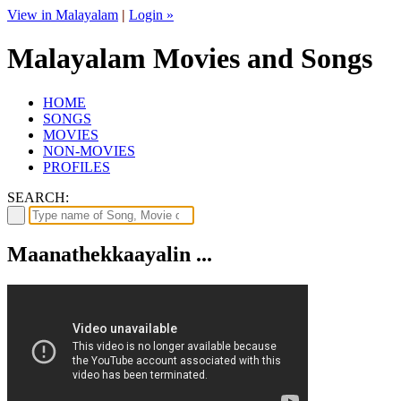
View in Malayalam
|
Login »
Malayalam Movies and Songs
HOME
SONGS
MOVIES
NON-MOVIES
PROFILES
SEARCH:
Maanathekkaayalin ...