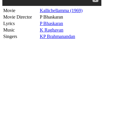
Movie
Kallichellamma (1969)
Movie Director
P Bhaskaran
Lyrics
P Bhaskaran
Music
K Raghavan
Singers
KP Brahmanandan