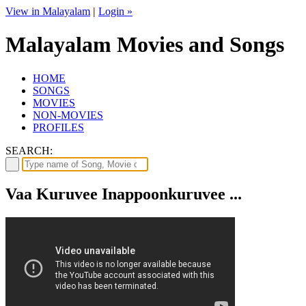
View in Malayalam
|
Login »
Malayalam Movies and Songs
HOME
SONGS
MOVIES
NON-MOVIES
PROFILES
SEARCH:
Vaa Kuruvee Inappoonkuruvee ...