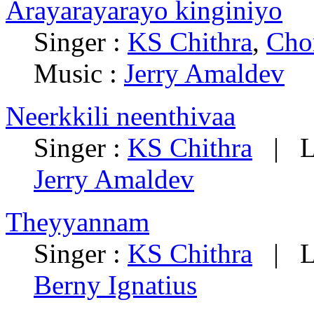
Arayarayarayo kinginiyo
Singer :
KS Chithra
,
Cho
Music :
Jerry Amaldev
Neerkkili neenthivaa
Singer :
KS Chithra
| Ly
Jerry Amaldev
Theyyannam
Singer :
KS Chithra
| Ly
Berny Ignatius