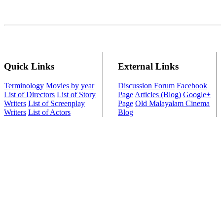
Quick Links
External Links
Terminology
Movies by year
Discussion Forum
Facebook
List of Directors
List of Story
Page
Articles (Blog)
Google+
Writers
List of Screenplay
Page
Old Malayalam Cinema
Writers
List of Actors
Blog