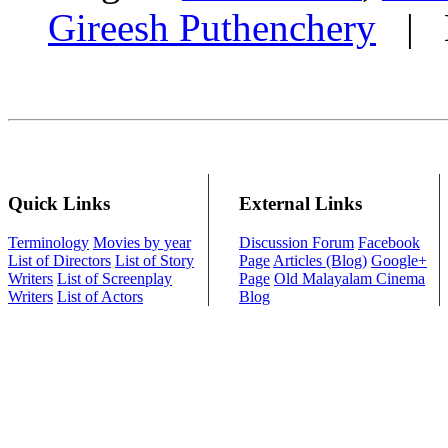
Gireesh Puthenchery
| M
Quick Links
External Links
Terminology
Movies by year
Discussion Forum
Facebook
List of Directors
List of Story
Page
Articles (Blog)
Google+
Writers
List of Screenplay
Page
Old Malayalam Cinema
Writers
List of Actors
Blog