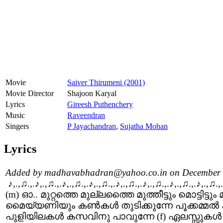
Movie
Saiver Thirumeni (2001)
Movie Director
Shajoon Karyal
Lyrics
Gireesh Puthenchery
Music
Raveendran
Singers
P Jayachandran
,
Sujatha Mohan
Lyrics
Added by madhavabhadran@yahoo.co.in on December 
♪,.,♫.,.♪,.,♫.,.♪,.,♫.,.♪,.,♫.,.♪,.,♫.,.♪,.,♫.,.♪,.,♫.,.♪,.,♫.,.
(m) ഓ.. മുറ്റത്തെ മുല്ലത്തൈ മുത്തീട്ടും മൊട്ടിട്ടു
മൈയ്യണിയും കണ്‍കള്‍ തുടിക്കുന്നേ പൂക്കമ്മല്
പുളിയിലകള്‍ കസവിനു പാവുന്നേ (f) ഏലസ്സുകള്