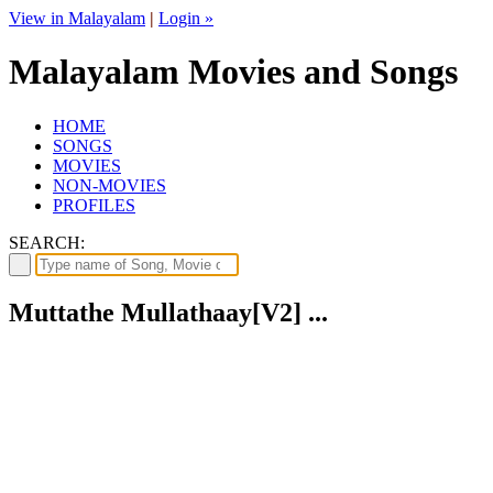
View in Malayalam
|
Login »
Malayalam Movies and Songs
HOME
SONGS
MOVIES
NON-MOVIES
PROFILES
SEARCH:
Muttathe Mullathaay[V2] ...